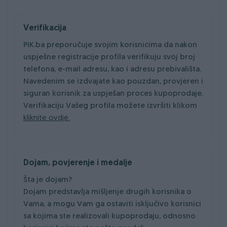
Verifikacija
PIK.ba preporučuje svojim korisnicima da nakon
uspješne registracije profila verifikuju svoj broj
telefona, e-mail adresu, kao i adresu prebivališta.
Navedenim se izdvajate kao pouzdan, provjeren i
siguran korisnik za uspješan proces kupoprodaje.
Verifikaciju Vašeg profila možete izvršiti klikom
kliknite ovdje.
Dojam, povjerenje i medalje
Šta je dojam?
Dojam predstavlja mišljenje drugih korisnika o
Vama, a mogu Vam ga ostaviti isključivo korisnici
sa kojima ste realizovali kupoprodaju, odnosno