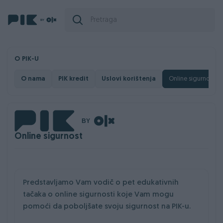
O PIK-U
O nama
PIK kredit
Uslovi korištenja
Online sigurnost
Online sigurnost
Predstavljamo Vam vodič o pet edukativnih
tačaka o online sigurnosti koje Vam mogu
pomoći da poboljšate svoju sigurnost na PIK-u.